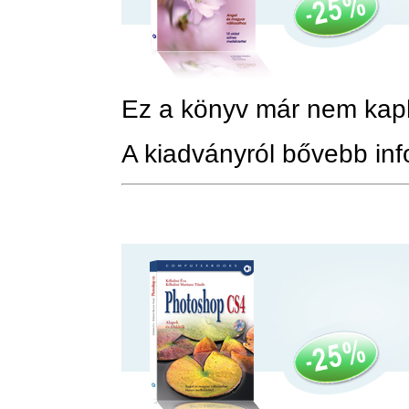
Ez a könyv már nem kap
A kiadványról bővebb in