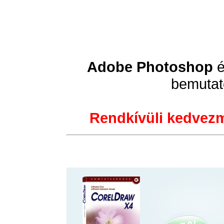
Adobe Photoshop
bemutat
Rendkívüli kedvez